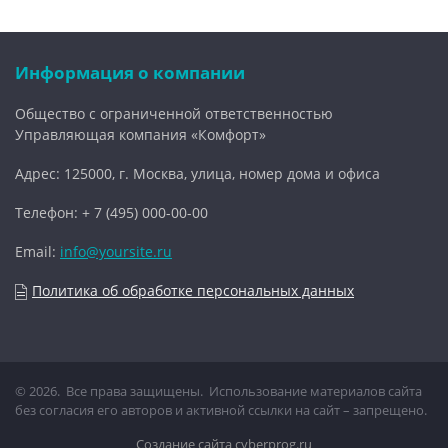
Информация о компании
Общество с ограниченной ответственностью
Управляющая компания «Комфорт»
Адрес: 125000, г. Москва, улица, номер дома и офиса
Телефон: + 7 (495) 000-00-00
Email:
info@yoursite.ru
Политика об обработке персональных данных
© 2026.
Все права защищены. Использование материалов сайта
без согласия его авторов и активной ссылки на сайт – запрещено.
Создание сайта
cyberprog.ru