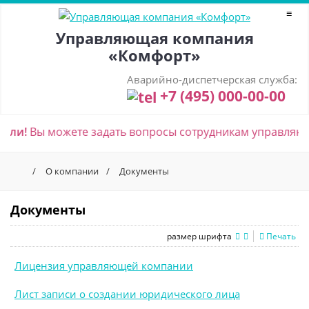
≡
Управляющая компания
«Комфорт»
Аварийно-диспетчерская служба:
+7 (495) 000-00-00
ели!
Вы можете задать вопросы сотрудникам управляюще
/
О компании
/
Документы
Документы
размер шрифта
Печать
Лицензия управляющей компании
Лист записи о создании юридического лица